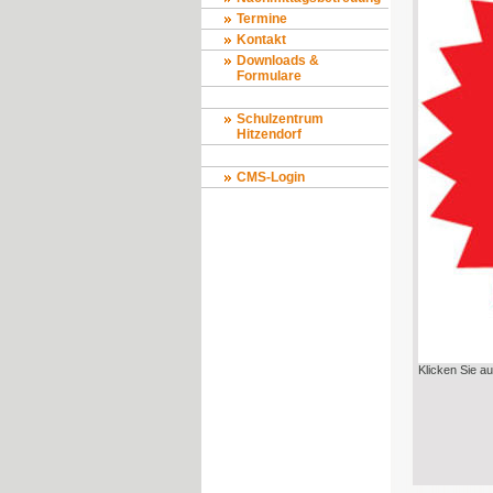
Termine
Kontakt
Downloads &
Formulare
Schulzentrum
Hitzendorf
CMS-Login
Klicken Sie au